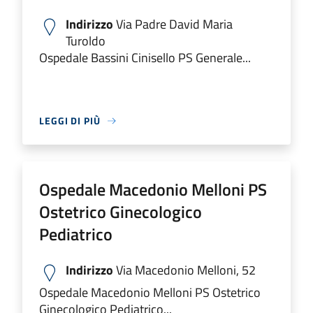
Indirizzo
Via Padre David Maria
Turoldo
Ospedale Bassini Cinisello PS Generale...
LEGGI DI PIÙ
Ospedale Macedonio Melloni PS
Ostetrico Ginecologico
Pediatrico
Indirizzo
Via Macedonio Melloni, 52
Ospedale Macedonio Melloni PS Ostetrico
Ginecologico Pediatrico...