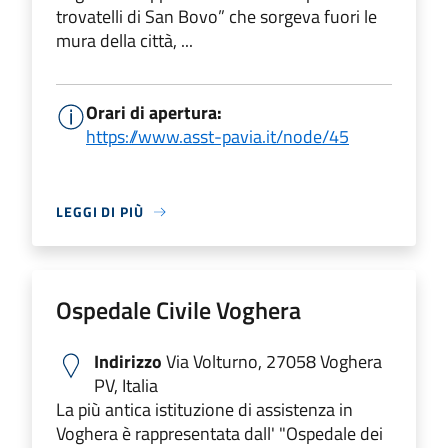
trovatelli di San Bovo” che sorgeva fuori le
mura della città, ...
Orari di apertura:
https://www.asst-pavia.it/node/45
LEGGI DI PIÙ
Ospedale Civile Voghera
Indirizzo
Via Volturno, 27058 Voghera
PV, Italia
La più antica istituzione di assistenza in
Voghera è rappresentata dall' "Ospedale dei