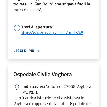
trovatelli di San Bovo” che sorgeva fuori le
mura della città, ...
Orari di apertura:
https://www.asst-pavia.it/node/45
LEGGI DI PIÙ
Ospedale Civile Voghera
Indirizzo
Via Volturno, 27058 Voghera
PV, Italia
La più antica istituzione di assistenza in
Voghera è rappresentata dall' "Ospedale dei