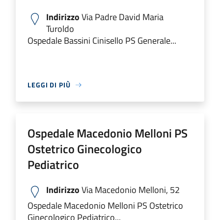
Indirizzo
Via Padre David Maria
Turoldo
Ospedale Bassini Cinisello PS Generale...
LEGGI DI PIÙ
Ospedale Macedonio Melloni PS
Ostetrico Ginecologico
Pediatrico
Indirizzo
Via Macedonio Melloni, 52
Ospedale Macedonio Melloni PS Ostetrico
Ginecologico Pediatrico...