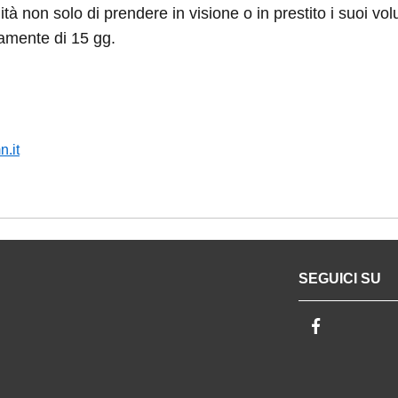
tà non solo di prendere in visione o in prestito i suoi volumi ma
i 15 gg.
it
SEGUICI SU
Facebook