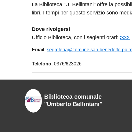
La Biblioteca "U. Bellintani" offre la possibili
tempi per questo servizio sono mediamente d
Dove rivolgersi
Ufficio Biblioteca, con i segienti orari:
>>>
Email:
segreteria@comune.san-benedetto-po.mn.
Telefono:
0376/623026
Biblioteca comunale "Umberto
Bellintani"