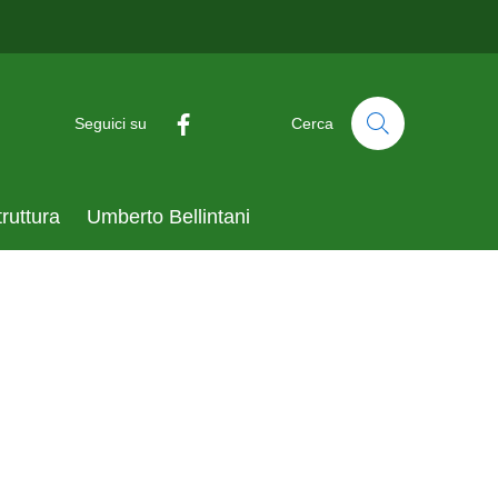
Seguici su
Cerca
ura
Umberto Bellintani