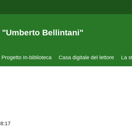
mberto Bellintani"
rogetto In-biblioteca
Casa digitale del lettore
La strutt
17