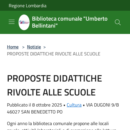
Salta al contenuto principale
Regione Lombardia
Biblioteca comunale "Umberto
Bellintani"
Home
>
Notizie
>
PROPOSTE DIDATTICHE RIVOLTE ALLE SCUOLE
PROPOSTE DIDATTICHE
RIVOLTE ALLE SCUOLE
Pubblicato il 8 ottobre 2025 •
Cultura
•
VIA DUGONI 9/B
46027 SAN BENEDETTO PO
Ogni anno la biblioteca comunale propone alle locali