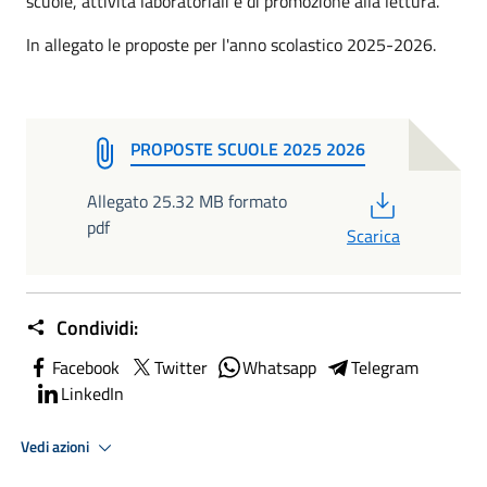
scuole, attività laboratoriali e di promozione alla lettura.
In allegato le proposte per l'anno scolastico 2025-2026.
PROPOSTE SCUOLE 2025 2026
PDF
Allegato 25.32 MB formato
pdf
Scarica
Condividi:
Facebook
Twitter
Whatsapp
Telegram
LinkedIn
Vedi azioni